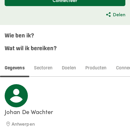
Connecteer
Delen
Wie ben ik?
Wat wil ik bereiken?
Gegevens
Sectoren
Doelen
Producten
Connec
Johan
De Wachter
Antwerpen