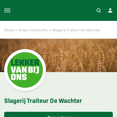
Home
>
Onze Community
>
Slagerij Traiteur De Wachter
Slagerij Traiteur De Wachter