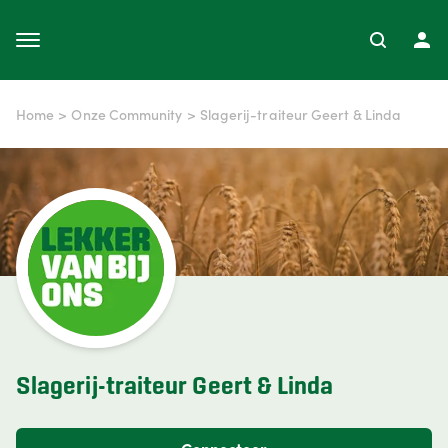
Home
>
Onze Community
>
Slagerij-traiteur Geert & Linda
Slagerij-traiteur Geert & Linda