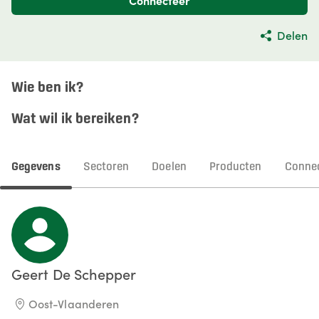
Connecteer
Delen
Wie ben ik?
Wat wil ik bereiken?
Gegevens
Sectoren
Doelen
Producten
Connec
Geert
De Schepper
Oost-Vlaanderen