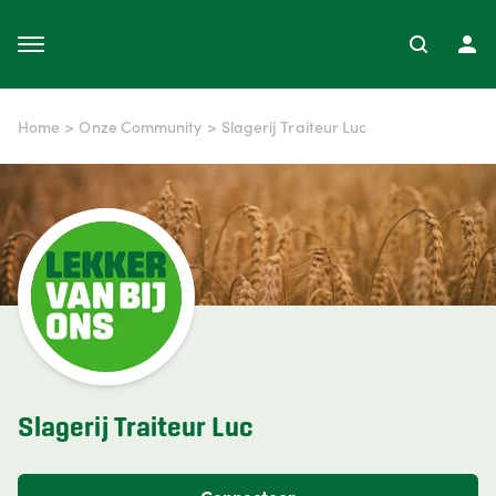
Home
>
Onze Community
>
Slagerij Traiteur Luc
Slagerij Traiteur Luc