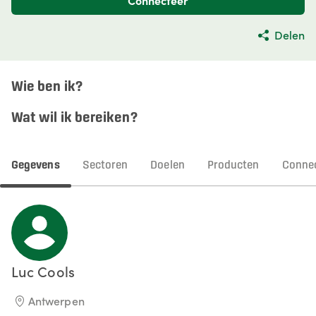
Connecteer
Delen
Wie ben ik?
Wat wil ik bereiken?
Gegevens
Sectoren
Doelen
Producten
Connec
Luc
Cools
Antwerpen