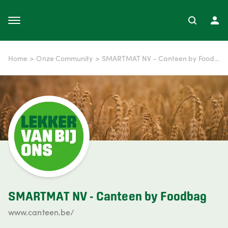
Home
>
Onze Community
>
SMARTMAT NV - Canteen by Foodbag
SMARTMAT NV - Canteen by Foodbag
www.canteen.be/