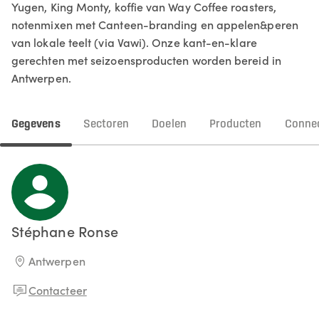
Yugen, King Monty, koffie van Way Coffee roasters,
notenmixen met Canteen-branding en appelen&peren
van lokale teelt (via Vawi). Onze kant-en-klare
gerechten met seizoensproducten worden bereid in
Antwerpen.
Gegevens
Sectoren
Doelen
Producten
Connec
Stéphane
Ronse
Antwerpen
Contacteer