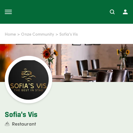
Home
>
Onze Community
>
Sofia's Vis
Sofia's Vis
Restaurant