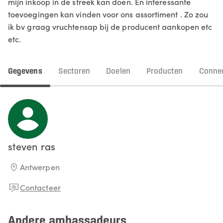
mijn inkoop in de streek kan doen. En interessante
toevoegingen kan vinden voor ons assortiment . Zo zou
ik bv graag vruchtensap bij de producent aankopen etc
etc.
Gegevens
Sectoren
Doelen
Producten
Connec
steven
ras
Antwerpen
Contacteer
Andere ambassadeurs