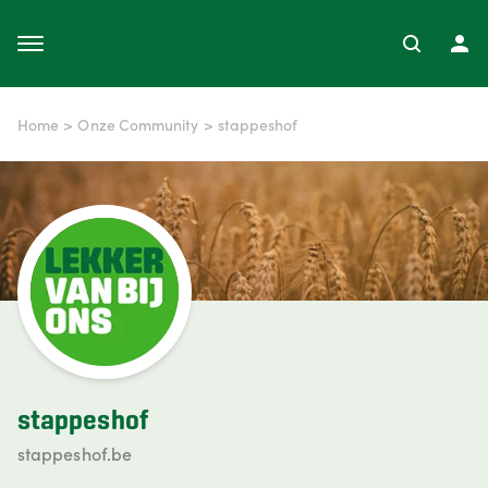
Home
>
Onze Community
>
stappeshof
stappeshof
stappeshof.be