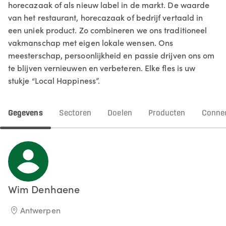
horecazaak of als nieuw label in de markt. De waarde
van het restaurant, horecazaak of bedrijf vertaald in
een uniek product. Zo combineren we ons traditioneel
vakmanschap met eigen lokale wensen. Ons
meesterschap, persoonlijkheid en passie drijven ons om
te blijven vernieuwen en verbeteren. Elke fles is uw
stukje “Local Happiness”.
Gegevens
Sectoren
Doelen
Producten
Connec
Wim
Denhaene
Antwerpen