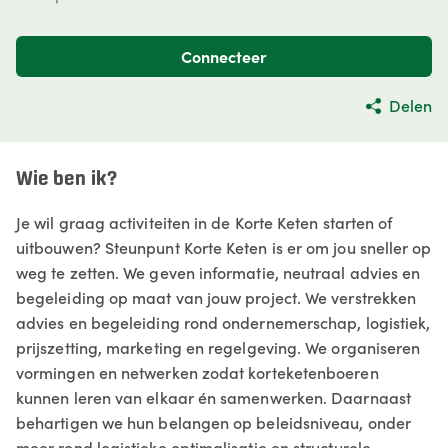
Connecteer
Delen
Wie ben ik?
Je wil graag activiteiten in de Korte Keten starten of
uitbouwen? Steunpunt Korte Keten is er om jou sneller op
weg te zetten. We geven informatie, neutraal advies en
begeleiding op maat van jouw project. We verstrekken
advies en begeleiding rond ondernemerschap, logistiek,
prijszetting, marketing en regelgeving. We organiseren
vormingen en netwerken zodat korteketenboeren
kunnen leren van elkaar én samenwerken. Daarnaast
behartigen we hun belangen op beleidsniveau, onder
meer rond logistieke optimalisatie en structurele