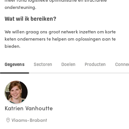
ondersteuning.
Wat wil ik bereiken?
We willen graag ons groot netwerk inzetten om korte
keten ondernemers te helpen om oplossingen aan te
bieden.
Gegevens
Sectoren
Doelen
Producten
Connec
Katrien
Vanhoutte
Vlaams-Brabant