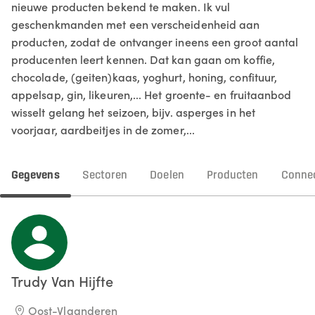
nieuwe producten bekend te maken. Ik vul
geschenkmanden met een verscheidenheid aan
producten, zodat de ontvanger ineens een groot aantal
producenten leert kennen. Dat kan gaan om koffie,
chocolade, (geiten)kaas, yoghurt, honing, confituur,
appelsap, gin, likeuren,... Het groente- en fruitaanbod
wisselt gelang het seizoen, bijv. asperges in het
voorjaar, aardbeitjes in de zomer,...
Gegevens
Sectoren
Doelen
Producten
Connec
Trudy
Van Hijfte
Oost-Vlaanderen