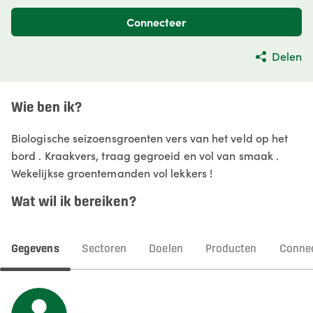
Connecteer
Delen
Wie ben ik?
Biologische seizoensgroenten vers van het veld op het
bord . Kraakvers, traag gegroeid en vol van smaak .
Wekelijkse groentemanden vol lekkers !
Wat wil ik bereiken?
Gegevens
Sectoren
Doelen
Producten
Connec