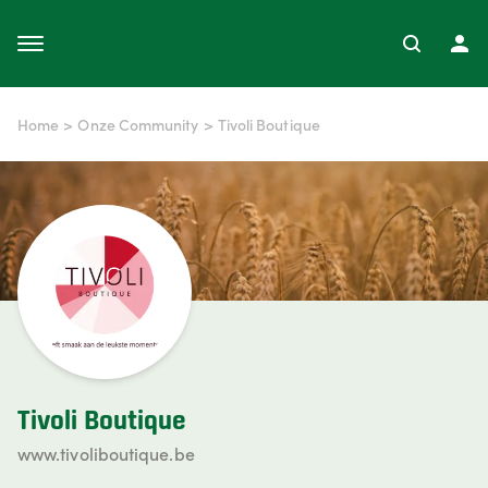
Home
>
Onze Community
>
Tivoli Boutique
Tivoli Boutique
www.tivoliboutique.be