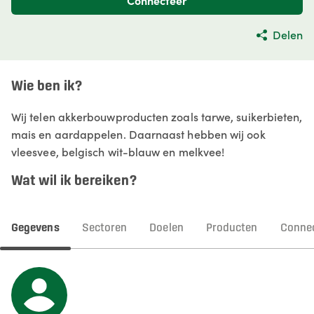
Connecteer
Delen
Wie ben ik?
Wij telen akkerbouwproducten zoals tarwe, suikerbieten,
mais en aardappelen. Daarnaast hebben wij ook
vleesvee, belgisch wit-blauw en melkvee!
Wat wil ik bereiken?
Gegevens
Sectoren
Doelen
Producten
Connec