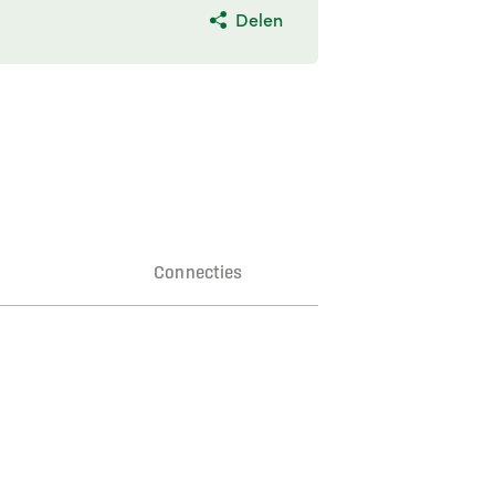
Delen
n
Connecties