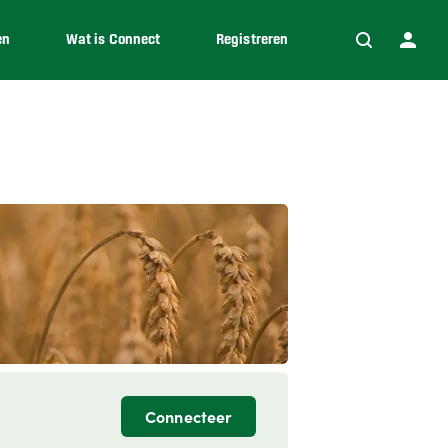
en
Wat is Connect
Registreren
Connecteer