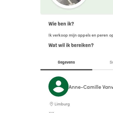
Wie ben ik?
Ik verkoop mijn appels en peren op
Wat wil ik bereiken?
Gegevens
S
Anne-Camille
Vanv
Limburg