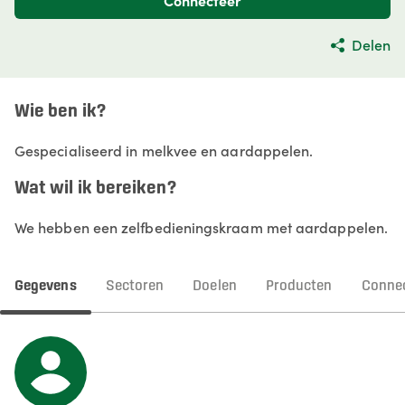
Connecteer
Delen
Wie ben ik?
Gespecialiseerd in melkvee en aardappelen.
Wat wil ik bereiken?
We hebben een zelfbedieningskraam met aardappelen.
Gegevens
Sectoren
Doelen
Producten
Connec