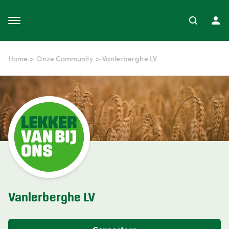
Home
>
Onze Community
>
Vanlerberghe LV
Vanlerberghe LV