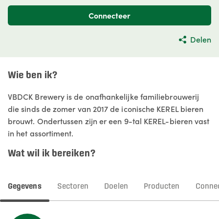
Connecteer
Delen
Wie ben ik?
VBDCK Brewery is de onafhankelijke familiebrouwerij
die sinds de zomer van 2017 de iconische KEREL bieren
brouwt. Ondertussen zijn er een 9-tal KEREL-bieren vast
in het assortiment.
Wat wil ik bereiken?
Gegevens
Sectoren
Doelen
Producten
Connec