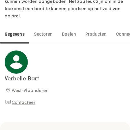
kunnen worden aangeboden! Het zou leuk zijn om in de
toekomst een bord te kunnen plaatsen op het veld van
de prei.
Gegevens
Sectoren
Doelen
Producten
Connec
Verhelle
Bart
West-Vlaanderen
Contacteer