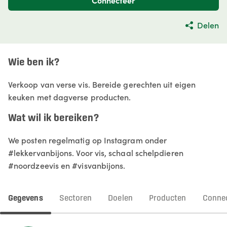
Connecteer
Delen
Wie ben ik?
Verkoop van verse vis. Bereide gerechten uit eigen
keuken met dagverse producten.
Wat wil ik bereiken?
We posten regelmatig op Instagram onder
#lekkervanbijons. Voor vis, schaal schelpdieren
#noordzeevis en #visvanbijons.
Gegevens
Sectoren
Doelen
Producten
Connec