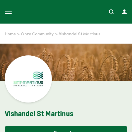
Home
>
Onze Community
>
Vishandel St Martinus
Vishandel St Martinus