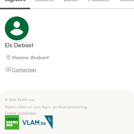
Els
Debast
Vlaams-Brabant
Contacteer
© 2025 VLAM vzw

Vlaams Centrum voor Agro- en Visserijmarketing
Cookie instellingen