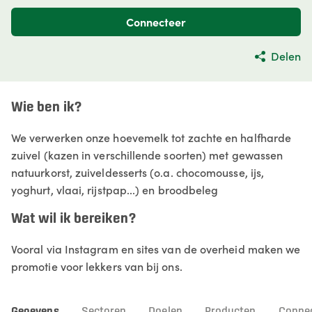
Connecteer
Delen
Wie ben ik?
We verwerken onze hoevemelk tot zachte en halfharde
zuivel (kazen in verschillende soorten) met gewassen
natuurkorst, zuiveldesserts (o.a. chocomousse, ijs,
yoghurt, vlaai, rijstpap...) en broodbeleg
Wat wil ik bereiken?
Vooral via Instagram en sites van de overheid maken we
promotie voor lekkers van bij ons.
Gegevens
Sectoren
Doelen
Producten
Connec