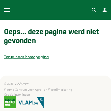
Oeps... deze pagina werd niet
gevonden
Terug naar homepagina
© 2025 VLAM vzw

Vlaams Centrum voor Agro- en Visserijmarketing
Cookie instellingen