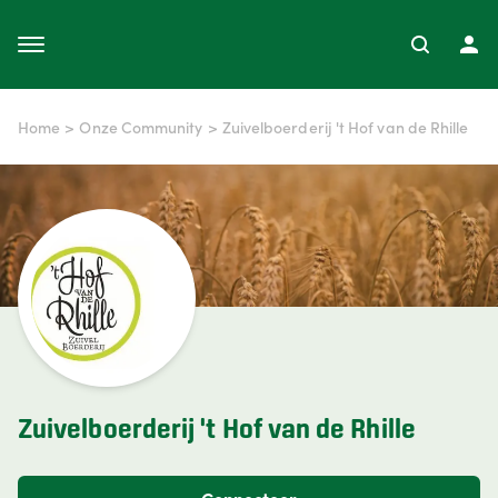
Home
>
Onze Community
>
Zuivelboerderij 't Hof van de Rhille
Zuivelboerderij 't Hof van de Rhille