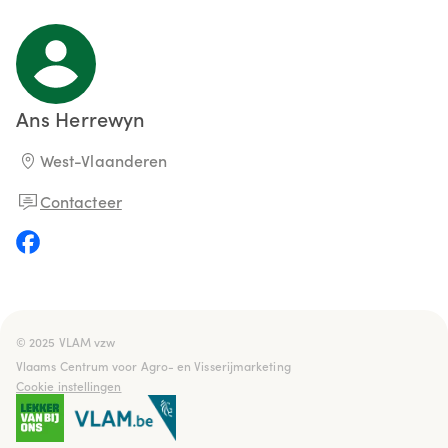
Ans
Herrewyn
West-Vlaanderen
Contacteer
© 2025 VLAM vzw

Vlaams Centrum voor Agro- en Visserijmarketing
Cookie instellingen