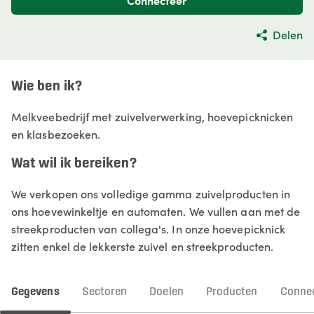
Connecteer
Delen
Wie ben ik?
Melkveebedrijf met zuivelverwerking, hoevepicknicken
en klasbezoeken.
Wat wil ik bereiken?
We verkopen ons volledige gamma zuivelproducten in
ons hoevewinkeltje en automaten. We vullen aan met de
streekproducten van collega's. In onze hoevepicknick
zitten enkel de lekkerste zuivel en streekproducten.
Gegevens
Sectoren
Doelen
Producten
Connec