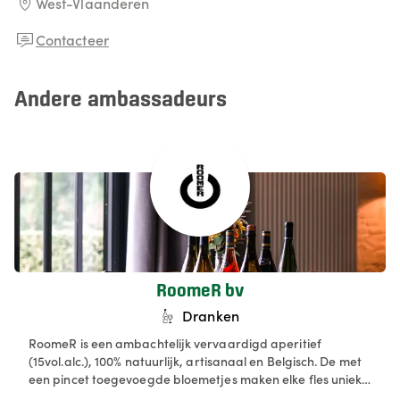
West-Vlaanderen
Contacteer
Andere ambassadeurs
RoomeR bv
Dranken
RoomeR is een ambachtelijk vervaardigd aperitief
(15vol.alc.), 100% natuurlijk, artisanaal en Belgisch. De met
een pincet toegevoegde bloemetjes maken elke fles uniek!
Al meer dan 20 jaar een vaste waarde in het