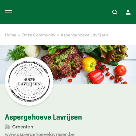
Home
>
Onze Community
>
Aspergehoeve Lavrijsen
Aspergehoeve Lavrijsen
Groenten
www.aspergehoevelavrijsen.be