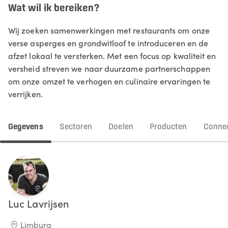
Wat wil ik bereiken?
Wij zoeken samenwerkingen met restaurants om onze
verse asperges en grondwitloof te introduceren en de
afzet lokaal te versterken. Met een focus op kwaliteit en
versheid streven we naar duurzame partnerschappen
om onze omzet te verhogen en culinaire ervaringen te
verrijken.
Gegevens
Sectoren
Doelen
Producten
Connec
Luc
Lavrijsen
Limburg