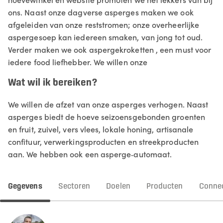
ons. Naast onze dagverse asperges maken we ook
afgeleiden van onze reststromen; onze overheerlijke
aspergesoep kan iedereen smaken, van jong tot oud.
Verder maken we ook aspergekroketten , een must voor
iedere food liefhebber. We willen onze
Wat wil ik bereiken?
We willen de afzet van onze asperges verhogen. Naast
asperges biedt de hoeve seizoensgebonden groenten
en fruit, zuivel, vers vlees, lokale honing, artisanale
confituur, verwerkingsproducten en streekproducten
aan. We hebben ook een asperge‑automaat.
Gegevens
Sectoren
Doelen
Producten
Connec