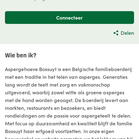
Connecteer
Delen
Wie ben ik?
Aspergehoeve Bossuyt is een Belgische familieboerderij
met een traditie in het telen van asperges. Generaties
lang wordt de teelt met zorg en vakmanschap
uitgevoerd, waarbij zowel witte als groene asperges
met de hand worden geoogst. De boerderij levert aan
markten, restaurants en bezoekers, en biedt
rondleidingen om de passie voor aspergeteelt te delen.
Met focus op duurzaamheid en kwaliteit blijft de familie
Bossuyt haar erfgoed voortzetten. In onze eigen
hoevewinkel en website promoten we het lekkers van bij