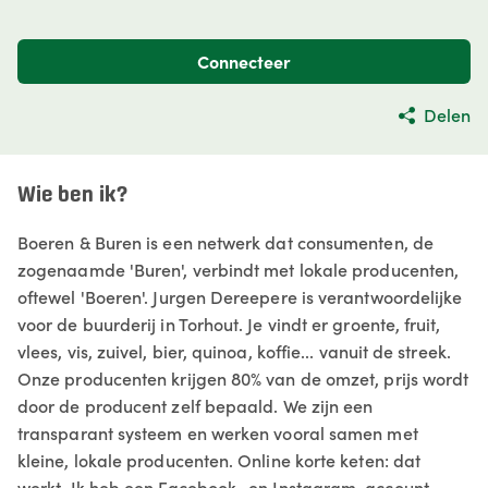
Connecteer
Delen
Wie ben ik?
Boeren & Buren is een netwerk dat consumenten, de
zogenaamde 'Buren', verbindt met lokale producenten,
oftewel 'Boeren'. Jurgen Dereepere is verantwoordelijke
voor de buurderij in Torhout. Je vindt er groente, fruit,
vlees, vis, zuivel, bier, quinoa, koffie... vanuit de streek.
Onze producenten krijgen 80% van de omzet, prijs wordt
door de producent zelf bepaald. We zijn een
transparant systeem en werken vooral samen met
kleine, lokale producenten. Online korte keten: dat
werkt. Ik heb een Facebook- en Instagram-account