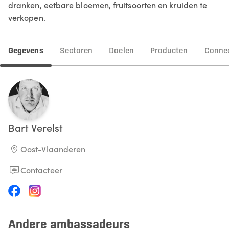
dranken, eetbare bloemen, fruitsoorten en kruiden te
verkopen.
Gegevens
Sectoren
Doelen
Producten
Connec
Bart
Verelst
Oost-Vlaanderen
Contacteer
Andere ambassadeurs