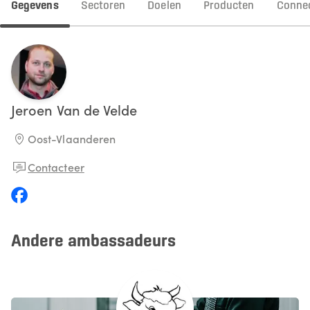
Gegevens
Sectoren
Doelen
Producten
Connec
Jeroen
Van de Velde
Oost-Vlaanderen
Contacteer
Andere ambassadeurs