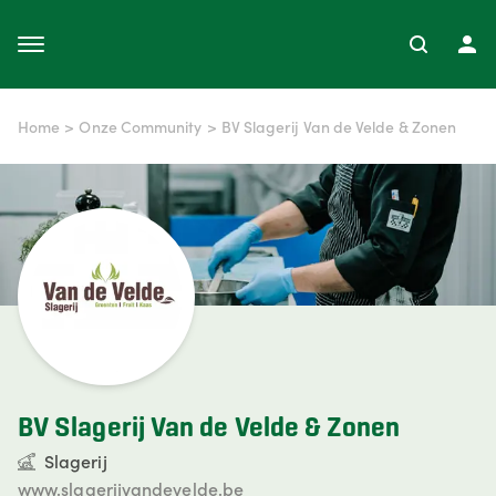
Home
>
Onze Community
>
BV Slagerij Van de Velde & Zonen
BV Slagerij Van de Velde & Zonen
Slagerij
www.slagerijvandevelde.be