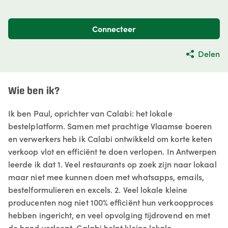
Connecteer
Delen
Wie ben ik?
Ik ben Paul, oprichter van Calabi: het lokale
bestelplatform. Samen met prachtige Vlaamse boeren
en verwerkers heb ik Calabi ontwikkeld om korte keten
verkoop vlot en efficiënt te doen verlopen. In Antwerpen
leerde ik dat 1. Veel restaurants op zoek zijn naar lokaal
maar niet mee kunnen doen met whatsapps, emails,
bestelformulieren en excels. 2. Veel lokale kleine
producenten nog niet 100% efficiënt hun verkoopproces
hebben ingericht, en veel opvolging tijdrovend en met
de hand verloopt. Calabi helpt kleine lokale