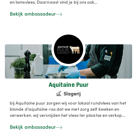
en lamsvlees. Daarnaast vind je bij ons ook
streekproducten, maar allen afkomstig van bij collega's
Bekijk ambassadeur
die zelf de grondstoffen produceren. Naast ons werk in de
hoevewinkel geven we ook rondleidingen op maat aan
groepen, scholen, woonzorgcentra en instellingen. ’t
Silsomhof is bovendien een zorgboerderij. In
samenwerking met het Steunpunt Groene Zorg bieden we
een zinvolle dagbesteding aan mensen die het moeilijker
hebben in onze maatschappij.
Aquitaine Puur
Slagerij
bij Aquitaine puur zorgen wij voor lokaal rundvlees van het
blonde d’aquitaine‑ras dat we met zorg zelf kweken en
verwerken. wij versnijden het vlees ter plaatse en verkopen
het rechtstreeks aan onze klanten, vers en op maat. met
Bekijk ambassadeur
aandacht voor duurzaamheid, korte keten en kwaliteit
maken wij vlees van bij ons bereikbaar voor iedereen. De