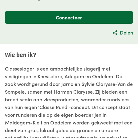
Connecteer
Delen
Wie ben ik?
Classeslager is een ambachtelijke slagerij met
vestigingen in Knesselare, Adegem en Oedelem. De
zaak wordt gerund door Jarno en Sylvie Clarysse-Van de
Sompele, samen met Harmen Clarysse. Zij bieden een
breed scala aan vleesproducten, waaronder rundvlees
van hun eigen 'Classe Rund'-concept. Dit concept staat
voor runderen die op de eigen boerderijen in
Maldegem-Kleit en Oedelem worden gekweekt met een
dieet van gras, lokaal geteelde granen en andere
natuurlijke ingrediënten, wat resulteert in smaakvol en