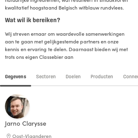
kwalitatief hoogstaand Belgisch witblauw rundvlees.
Wat wil ik bereiken?
Wij streven ernaar om waardevolle samenwerkingen
aan te gaan met gelijkgestemde partners en onze
kennis en ervaring te delen. Daarnaast bieden wij met
trots ons eigen Classebier aan
Gegevens
Sectoren
Doelen
Producten
Connec
Jarno
Clarysse
Oost-Vlaanderen