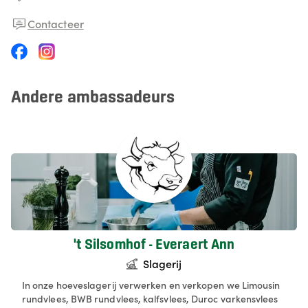
Contacteer
Andere ambassadeurs
't Silsomhof - Everaert Ann
Slagerij
In onze hoeveslagerij verwerken en verkopen we Limousin
rundvlees, BWB rundvlees, kalfsvlees, Duroc varkensvlees