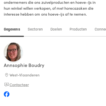
ondernemers die ons zuivelproducten en hoeve-ijs in
hun winkel willen verkopen, of met horecazaken die
interesse hebben om ons hoeve-ijs af te nemen.
Gegevens
Sectoren
Doelen
Producten
Connec
Annsophie
Boudry
West-Vlaanderen
Contacteer