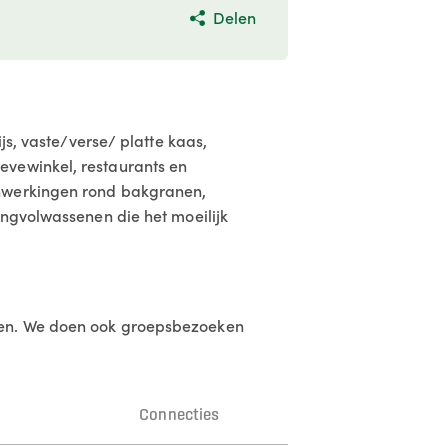
Delen
js, vaste/verse/ platte kaas,
evewinkel, restaurants en
enwerkingen rond bakgranen,
ongvolwassenen die het moeilijk
oten. We doen ook groepsbezoeken
n
Connecties