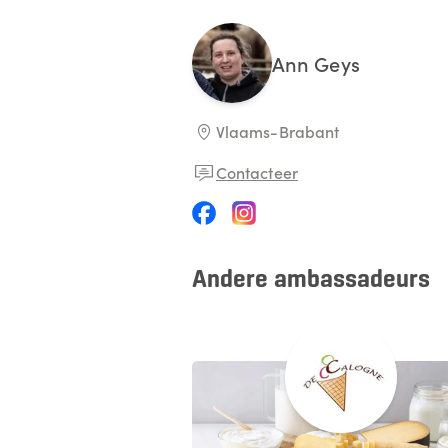
Ann
Geys
Vlaams-Brabant
Contacteer
Andere ambassadeurs