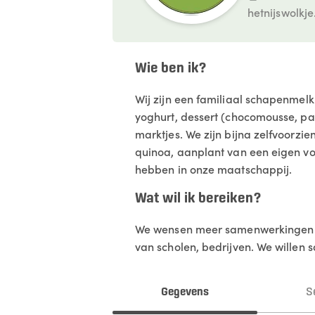
hetnijswolkje
Wie ben ik?
Wij zijn een familiaal schapenmelkb
yoghurt, dessert (chocomousse, pa
marktjes. We zijn bijna zelfvoor
quinoa, aanplant van een eigen voe
hebben in onze maatschappij.
Wat wil ik bereiken?
We wensen meer samenwerkingen op
van scholen, bedrijven. We wille
Gegevens
S