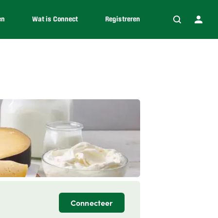
en
Wat is Connect
Registreren
Connecteer