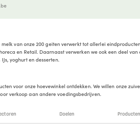
.be
de melk van onze 200 geiten verwerkt tot allerlei eindproducte
 horeca en Retail. Daarnaast verwerken we ook een deel van
IJs, yoghurt en desserten.
cten voor onze hoevewinkel ontdekken. We willen onze zuivel,
oor verkoop aan andere voedingsbedrijven.
ectoren
Doelen
Producte