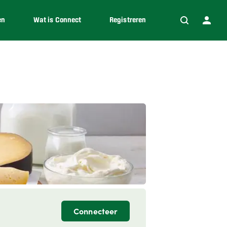
en
Wat is Connect
Registreren
Connecteer