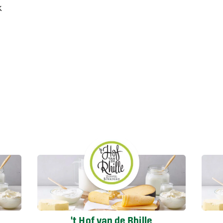
k
't Hof van de Rhille