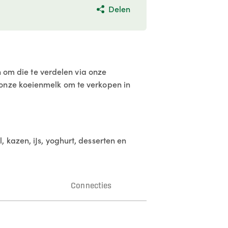
Delen
n om die te verdelen via onze
 onze koeienmelk om te verkopen in
 kazen, iJs, yoghurt, desserten en
n
Connecties