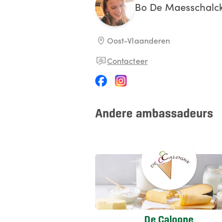
Bo
De Maesschalc
Oost-Vlaanderen
Contacteer
Andere ambassadeurs
De Calogne