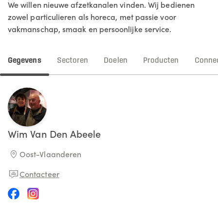
We willen nieuwe afzetkanalen vinden. Wij bedienen
zowel particulieren als horeca, met passie voor
vakmanschap, smaak en persoonlijke service.
Gegevens
Sectoren
Doelen
Producten
Connec
Wim
Van Den Abeele
Oost-Vlaanderen
Contacteer