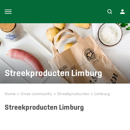
Streekproducten
Limburg
Home
>
Onze community
>
Streekproducten
>
Limburg
Streekproducten Limburg