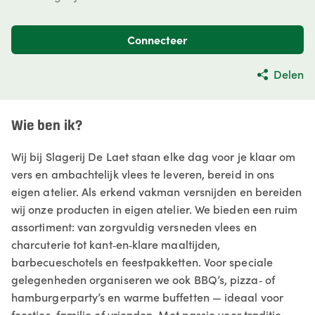
Connecteer
Delen
Wie ben ik?
Wij bij Slagerij De Laet staan elke dag voor je klaar om
vers en ambachtelijk vlees te leveren, bereid in ons
eigen atelier. Als erkend vakman versnijden en bereiden
wij onze producten in eigen atelier. We bieden een ruim
assortiment: van zorgvuldig versneden vlees en
charcuterie tot kant‑en‑klare maaltijden,
barbecueschotels en feestpakketten. Voor speciale
gelegenheden organiseren we ook BBQ’s, pizza‑ of
hamburgerparty’s en warme buffetten — ideaal voor
feestjes, familie of vrienden. Met passie voor traditie,