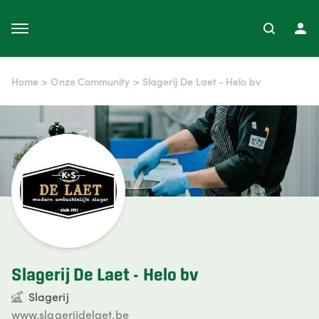
Home
>
Onze Community
>
Slagerij De Laet - Helo bv
Slagerij De Laet - Helo bv
Slagerij
www.slagerijdelaet.be