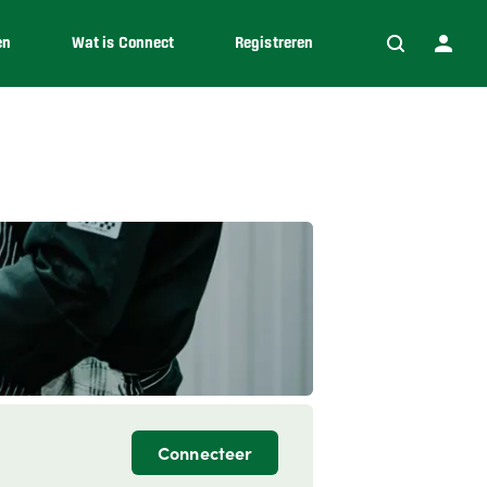
en
Wat is Connect
Registreren
Connecteer