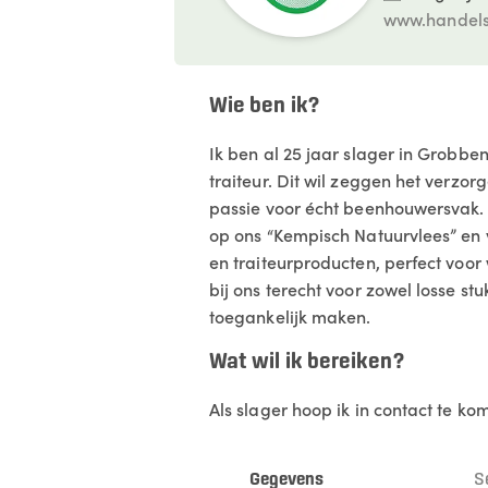
www.handels
Wie ben ik?
Ik ben al 25 jaar slager in Grobbe
traiteur. Dit wil zeggen het verzo
passie voor écht beenhouwersvak. W
op ons “Kempisch Natuurvlees” en 
en traiteurproducten, perfect voo
bij ons terecht voor zowel losse st
toegankelijk maken.
Wat wil ik bereiken?
Als slager hoop ik in contact te k
Gegevens
S