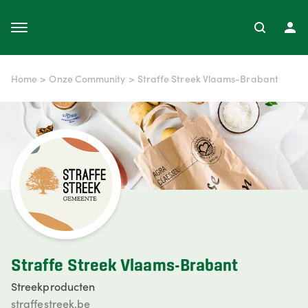
Home
>
Onze Community
>
Straffe Streek Vlaams-Brabant
Straffe Streek Vlaams-Brabant
Streekproducten
straffestreek.be