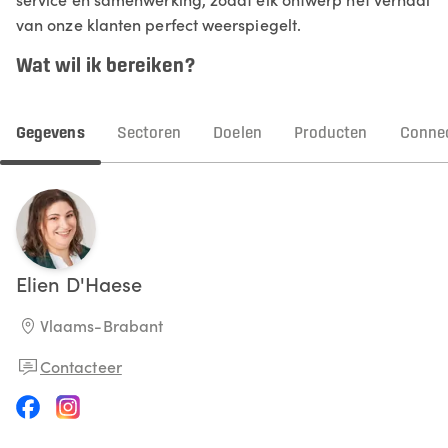
van onze klanten perfect weerspiegelt.
Wat wil ik bereiken?
Gegevens
Sectoren
Doelen
Producten
Connec
Elien
D'Haese
Vlaams-Brabant
Contacteer