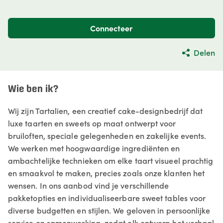
Connecteer
Delen
Wie ben ik?
Wij zijn Tartalien, een creatief cake-designbedrijf dat
luxe taarten en sweets op maat ontwerpt voor
bruiloften, speciale gelegenheden en zakelijke events.
We werken met hoogwaardige ingrediënten en
ambachtelijke technieken om elke taart visueel prachtig
en smaakvol te maken, precies zoals onze klanten het
wensen. In ons aanbod vind je verschillende
pakketopties en individualiseerbare sweet tables voor
diverse budgetten en stijlen. We geloven in persoonlijke
service en samenwerking, zodat elk ontwerp het verhaal