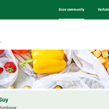
Onze community
Verhal
uy
 Guy
 tuinbouw