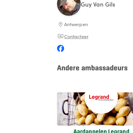
Guy
Van Gils
Antwerpen
Contacteer
Andere ambassadeurs
Aardappelen Legrand