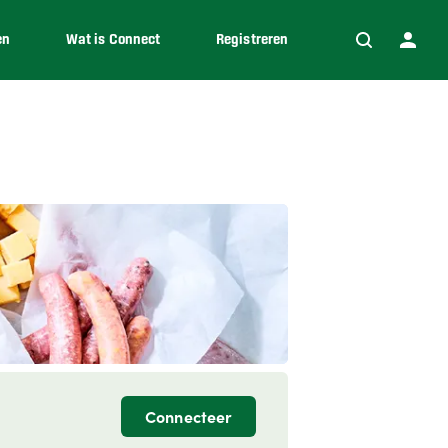
en
Wat is Connect
Registreren
Connecteer