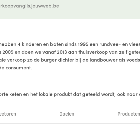
rkoopvangils.jouwweb.be
 hebben 4 kinderen en baten sinds 1995 een rundvee- en vlee
 2005 en doen we vanaf 2013 aan thuisverkoop van zelf getee
ale verkoop zo de burger dichter bij de landbouwer als voed
 de consument.
te keten en het lokale produkt dat geteeld wordt, ook naar
ectoren
Doelen
Producte