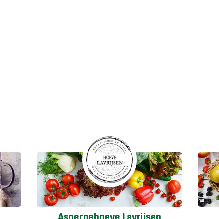
Aspergehoeve Lavrijsen