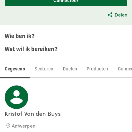
Connecteer
Delen
Wie ben ik?
Wat wil ik bereiken?
Gegevens
Sectoren
Doelen
Producten
Connec
Kristof
Van den Buys
Antwerpen