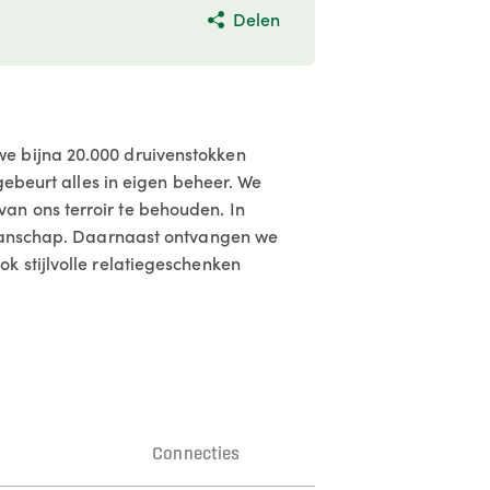
Delen
we bijna 20.000 druivenstokken
gebeurt alles in eigen beheer. We
an ons terroir te behouden. In
akmanschap. Daarnaast ontvangen we
k stijlvolle relatiegeschenken
n
Connecties