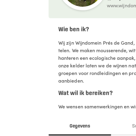
www.wijndom
Wie ben ik?
Wij zijn Wijndomein Prés de Gand,
telen. We maken mousserende, witte,
hanteren een ecologische aanpak, 
onze kelder laten we de wijnen na
groepen voor rondleidingen en proe
aanbieden.
Wat wil ik bereiken?
We wensen samenwerkingen en wis
Gegevens
S