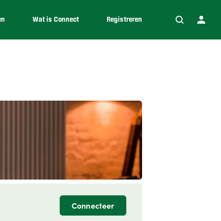
en
Wat is Connect
Registreren
Connecteer