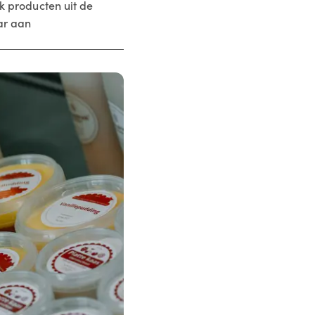
jk producten uit de
aar aan