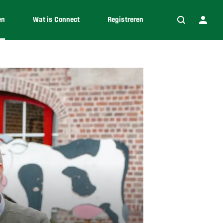
en
Wat is Connect
Registreren