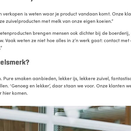
n verkopen is weten waar je product vandaan komt. Onze kla
ze zuivelproducten met melk van onze eigen koeien.”
eketenproducten brengen mensen ook dichter bij de boerderij,
. Vaak weten ze niet hoe alles in z’n werk gaat: contact me
.”
ndelsmerk?
n. Pure smaken aanbieden, lekker ijs, lekkere zuivel, fantasti
ellen. ‘Genoeg en lekker’, daar staan we voor. Onze klanten w
r hier komen.