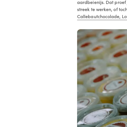
aardbeienijs. Dat proef 
streek te werken, of to
Callebautchocolade, Lo