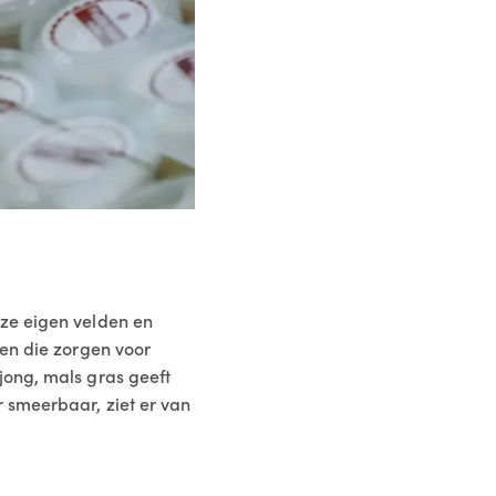
nze eigen velden en
len die zorgen voor
jong, mals gras geeft
 smeerbaar, ziet er van