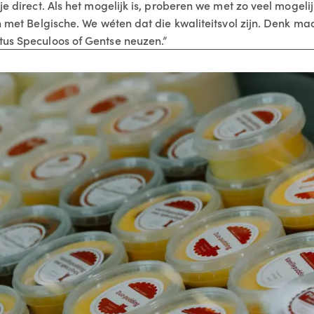
je direct. Als het mogelijk is, proberen we met zo veel mogeli
ch met Belgische. We wéten dat die kwaliteitsvol zijn. Denk m
tus Speculoos of Gentse neuzen.”