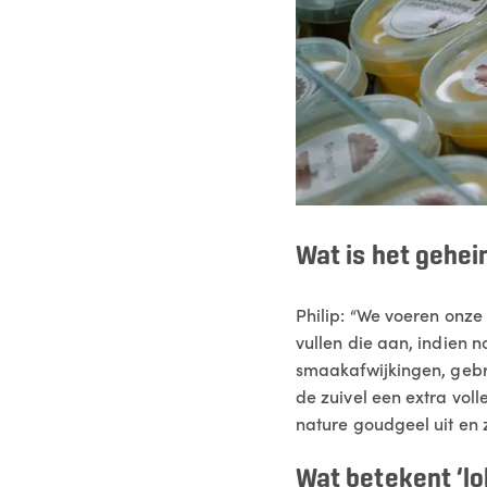
Wat is het gehei
Philip: “We voeren onze
vullen die aan, indien 
smaakafwijkingen, gebru
de zuivel een extra vol
nature goudgeel uit en 
Wat betekent ‘lok