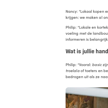
Nancy: “Lokaal kopen e
krijgen: we maken al on
Philip: “Lokale en kort
voeling met de landbouw
informeren is belangrijk
Wat is jullie ha
Philip: “Vooral:
basic
zij
troelala
of toeters en b
bedrogen uit als ze naa