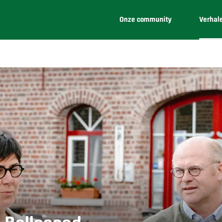
Onze community
Verhal