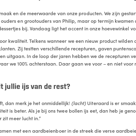
smaak en de meerwaarde van onze producten. We zijn gestar
e ouders en grootouders van Philip, maar op termijn kwamen
essertjes bij. Vandaag ligt het accent in onze hoevewinkel voo
d voor kwaliteit. Telkens wanneer we een nieuw product wilden
klanten. Zij testten verschillende recepturen, gaven puntensco
en uitgaan. In de loop der jaren hebben we de recepturen ver
ar we 100% achterstaan. Daar gaan we voor – en niet voor m
jullie ijs van de rest?
ft, dan merk je het onmiddellijk!
(lacht)
Uiteraard is er smaakv
eit is beter. Als je bij ons twee bollen ijs eet, dan heb je geno
 zit meer lucht in.”
men met een aardbeienboer in de streek die verse aardbeien