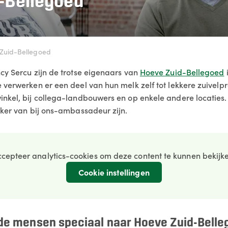
-Bellegoed
Zuid-Bellegoed
cy Sercu zijn de trotse eigenaars van
Hoeve Zuid-Bellegoed
 verwerken er een deel van hun melk zelf tot lekkere zuivelpr
nkel, bij collega-landbouwers en op enkele andere locaties. 
kker van bij ons-ambassadeur zijn.
cepteer analytics-cookies om deze content te kunnen bekijk
Cookie instellingen
e mensen speciaal naar Hoeve Zuid-Belle