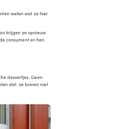
nten weten wat ze hier
 zo krijgen ze opnieuw
t de consument en hen
sche dessertjes. Geen
eten dat: ze komen niet