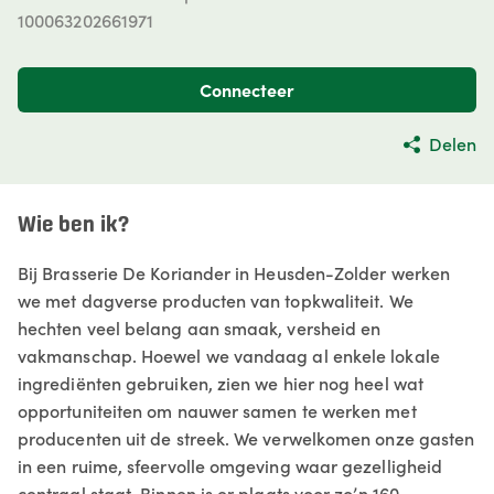
100063202661971
Connecteer
Delen
Wie ben ik?
Bij Brasserie De Koriander in Heusden-Zolder werken
we met dagverse producten van topkwaliteit. We
hechten veel belang aan smaak, versheid en
vakmanschap. Hoewel we vandaag al enkele lokale
ingrediënten gebruiken, zien we hier nog heel wat
opportuniteiten om nauwer samen te werken met
producenten uit de streek. We verwelkomen onze gasten
in een ruime, sfeervolle omgeving waar gezelligheid
centraal staat. Binnen is er plaats voor zo’n 160