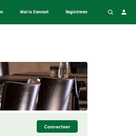
en
Wat is Connect
Registreren
Connecteer