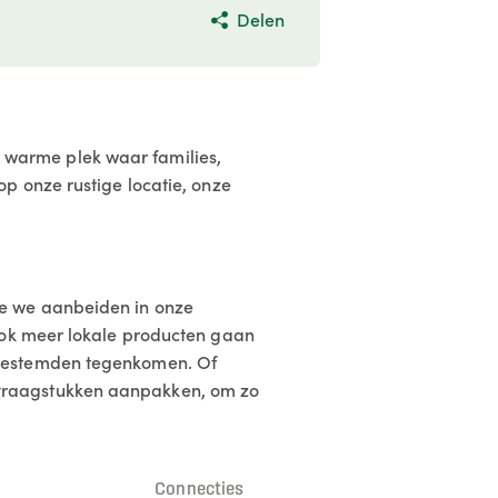
Delen
en warme plek waar families,
p onze rustige locatie, onze
ie we aanbeiden in onze
ook meer lokale producten gaan
kgestemden tegenkomen. Of
vraagstukken aanpakken, om zo
n
Connecties