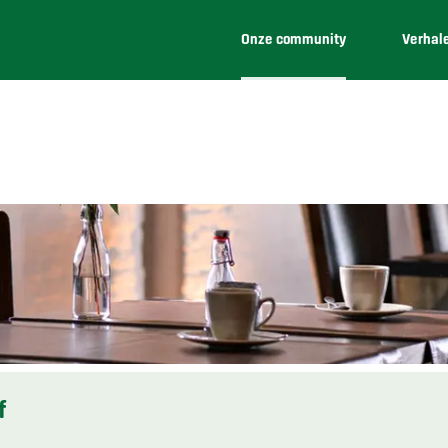
Onze community
Verhal
f