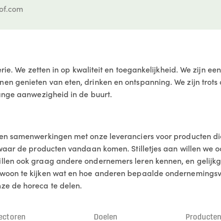
of.com
erie. We zetten in op kwaliteit en toegankelijkheid. We zijn e
n genieten van eten, drinken en ontspanning. We zijn trots o
lange aanwezigheid in de buurt.
 en samenwerkingen met onze leveranciers voor producten d
 waar de producten vandaan komen. Stilletjes aan willen we 
llen ook graag andere ondernemers leren kennen, en gelij
ewoon te kijken wat en hoe anderen bepaalde ondernemings
ze de horeca te delen.
ectoren
Doelen
Producte