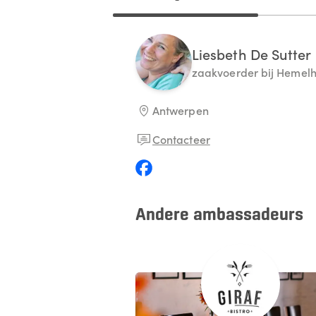
Liesbeth
De Sutter
zaakvoerder bij Hemelh
Antwerpen
Contacteer
Andere ambassadeurs