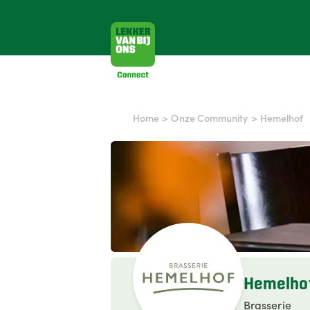
Home
>
Onze Community
>
Hemelhof
Hemelho
Brasserie