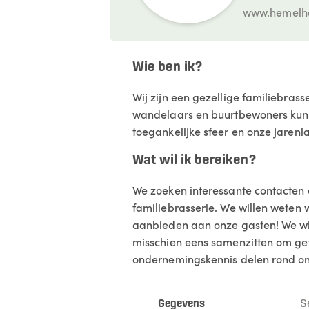
www.hemelh
Wie ben ik?
Wij zijn een gezellige familiebrass
wandelaars en buurtbewoners kunne
toegankelijke sfeer en onze jaren
Wat wil ik bereiken?
We zoeken interessante contacten
familiebrasserie. We willen weten
aanbieden aan onze gasten! We wi
misschien eens samenzitten om g
ondernemingskennis delen rond on
Gegevens
S