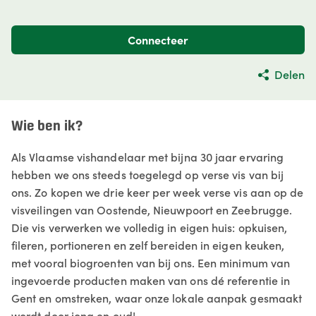
Connecteer
Delen
Wie ben ik?
Als Vlaamse vishandelaar met bijna 30 jaar ervaring
hebben we ons steeds toegelegd op verse vis van bij
ons. Zo kopen we drie keer per week verse vis aan op de
visveilingen van Oostende, Nieuwpoort en Zeebrugge.
Die vis verwerken we volledig in eigen huis: opkuisen,
fileren, portioneren en zelf bereiden in eigen keuken,
met vooral biogroenten van bij ons. Een minimum van
ingevoerde producten maken van ons dé referentie in
Gent en omstreken, waar onze lokale aanpak gesmaakt
wordt door jong en oud!