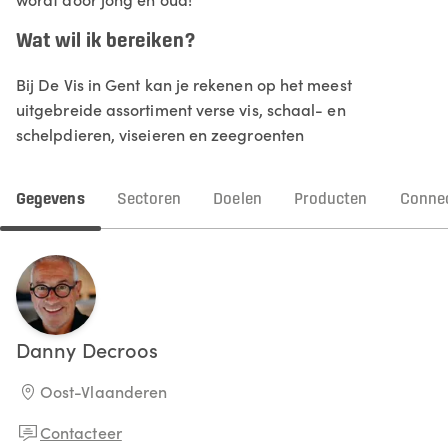
Wat wil ik bereiken?
Bij De Vis in Gent kan je rekenen op het meest
uitgebreide assortiment verse vis, schaal- en
schelpdieren, viseieren en zeegroenten
Gegevens
Sectoren
Doelen
Producten
Connec
Danny
Decroos
Oost-Vlaanderen
Contacteer