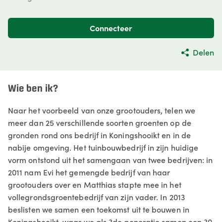
Connecteer
Delen
Wie ben ik?
Naar het voorbeeld van onze grootouders, telen we
meer dan 25 verschillende soorten groenten op de
gronden rond ons bedrijf in Koningshooikt en in de
nabije omgeving. Het tuinbouwbedrijf in zijn huidige
vorm ontstond uit het samengaan van twee bedrijven: in
2011 nam Evi het gemengde bedrijf van haar
grootouders over en Matthias stapte mee in het
vollegrondsgroentebedrijf van zijn vader. In 2013
beslisten we samen een toekomst uit te bouwen in
Koningshooikt, waar we als 3de generatie samen een 30