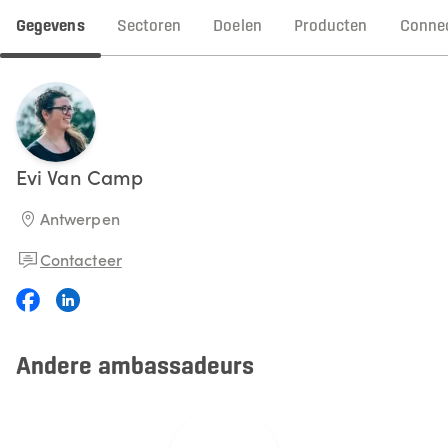
Gegevens
Sectoren
Doelen
Producten
Connec
Evi
Van Camp
Antwerpen
Contacteer
Andere ambassadeurs