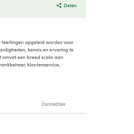
Delen
r leerlingen opgeleid worden voor
aardigheden, kennis en ervaring te
Dit omvat een breed scala aan
rankbeheer, klantenservice,
n
Connecties