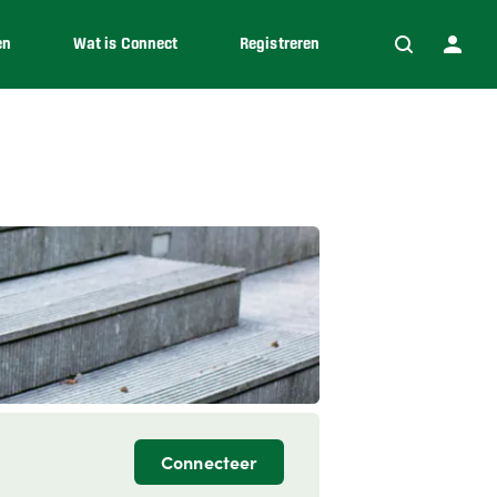
en
Wat is Connect
Registreren
Connecteer