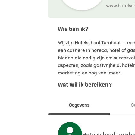
www.hotelsch
Wie ben ik?
Wij zijn Hotelschool Turnhout — ee
een carrière in horeca, hotel of g
bieden die nodig zijn om succesvol
aspecten, zoals gastvrijheid, hot
marketing en nog veel meer.
Wat wil ik bereiken?
Gegevens
S
Hotelschool
Turnh