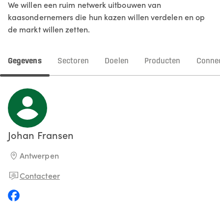
We willen een ruim netwerk uitbouwen van
kaasondernemers die hun kazen willen verdelen en op
de markt willen zetten.
Gegevens
Sectoren
Doelen
Producten
Connec
Johan
Fransen
Antwerpen
Contacteer