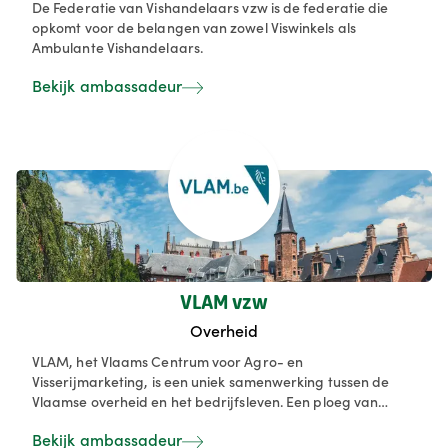
De Federatie van Vishandelaars vzw is de federatie die
opkomt voor de belangen van zowel Viswinkels als
Ambulante Vishandelaars.
Bekijk ambassadeur
VLAM vzw
Overheid
VLAM, het Vlaams Centrum voor Agro- en
Visserijmarketing, is een uniek samenwerking tussen de
Vlaamse overheid en het bedrijfsleven. Een ploeg van
ongeveer 75 medewerkers zet zich dagelijks in om
Bekijk ambassadeur
producten van bij ons te doen schitteren in binnen- en