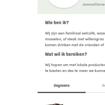
www.willerse
Wie ben ik?
Wij zijn een familiaal eetcafé, waa
mosselen, of steak met willersgras 
komen drinken met de vrienden of
Wat wil ik bereiken?
Wij hopen om met lokale producten i
te bieden en des te meer we kunn
Gegevens
S