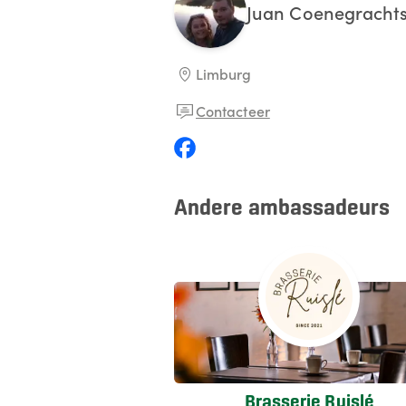
Juan
Coenegracht
Limburg
Contacteer
Andere ambassadeurs
Brasserie Ruislé