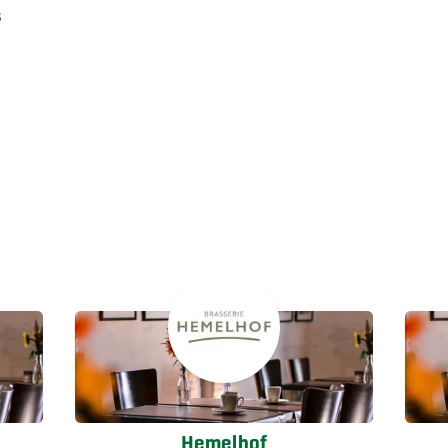
s
Hemelhof