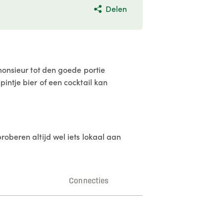
Delen
 monsieur tot den goede portie
intje bier of een cocktail kan
roberen altijd wel iets lokaal aan
n
Connecties