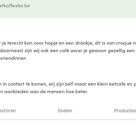
etkaffeeke.be
r je terecht kan voor hapje en een drankje, dit is van croque
daarnaast zijn wij ook een café waar je gewoon gezellig een p
 vriendinnen
n contact te komen, wij zijn zelf maar een klein eetcafe en p
en aanbieden aan de mensen hoe beter.
ectoren
Doelen
Producte