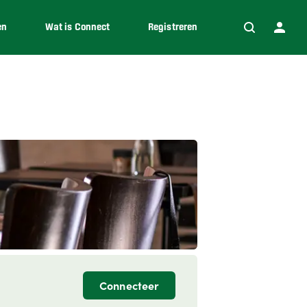
en
Wat is Connect
Registreren
Connecteer