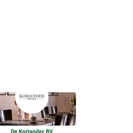
De Koriander BV