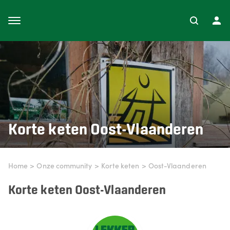
Korte keten
Oost-Vlaanderen
Home
>
Onze community
>
Korte keten
>
Oost-Vlaanderen
Korte keten Oost-Vlaanderen